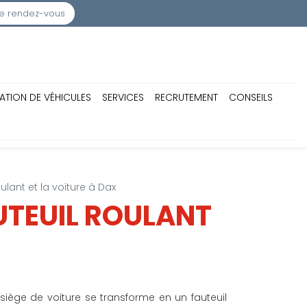
e rendez-vous
ATION DE VÉHICULES
SERVICES
RECRUTEMENT
CONSEILS
ulant et la voiture à Dax
UTEUIL ROULANT
siège de voiture se transforme en un fauteuil