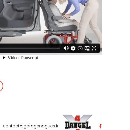
contact@garagenogues.fr