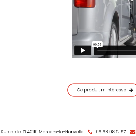
Ce produit m'intéresse
 Rue de la ZI 40110 Morcenx-la-Nouvelle
05 58 08 12 57