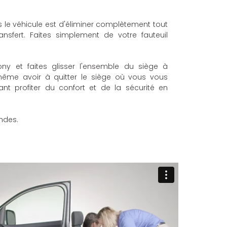
 le véhicule est d'éliminer complètement tout
nsfert. Faites simplement de votre fauteuil
ony et faites glisser l'ensemble du siège à
s même avoir à quitter le siège où vous vous
nt profiter du confort et de la sécurité en
ndes.