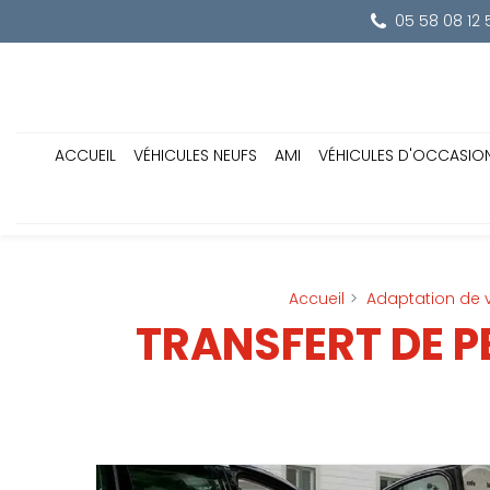
Panneau de gestion des cookies
05 58 08 12 
ACCUEIL
VÉHICULES NEUFS
AMI
VÉHICULES D'OCCASIO
Accueil
Adaptation de 
TRANSFERT DE P