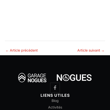
←
Article précédent
Article suivant
→
LIENS UTILES
Blog
Activités