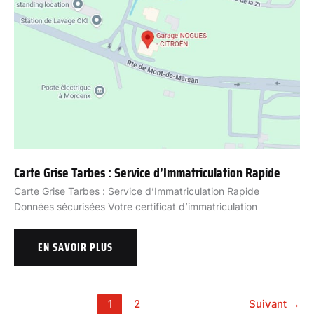
Carte Grise Tarbes : Service d’Immatriculation Rapide
Carte Grise Tarbes : Service d’Immatriculation Rapide
Données sécurisées Votre certificat d’immatriculation
EN SAVOIR PLUS
1
2
Suivant
→