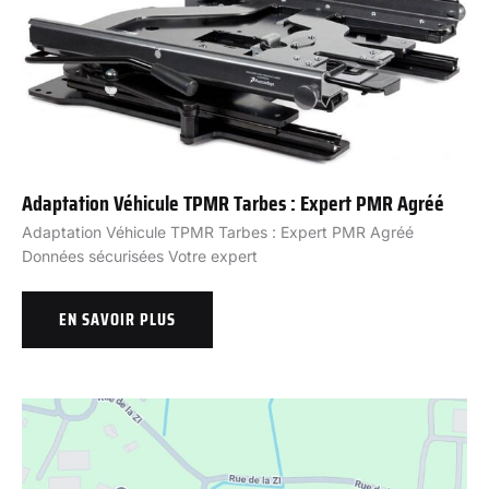
Adaptation Véhicule TPMR Tarbes : Expert PMR Agréé
Adaptation Véhicule TPMR Tarbes : Expert PMR Agréé
Données sécurisées Votre expert
EN SAVOIR PLUS