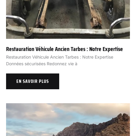
Restauration Véhicule Ancien Tarbes : Notre Expertise
Restauration Véhicule Ancien Tarbes : Notre Expertise
Données sécurisées Redonnez vie à
EN SAVOIR PLUS