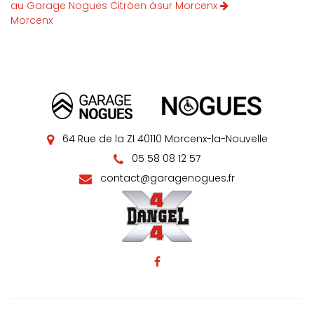
au Garage Nogues Citröen à
sur Morcenx
Morcenx
64 Rue de la ZI 40110 Morcenx-la-Nouvelle
05 58 08 12 57
contact@garagenogues.fr