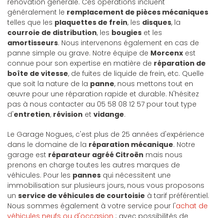
rénovation générale. Ces opérations incluent
généralement le
remplacement de pièces mécaniques
telles que les
plaquettes de frein
, les
disques
, la
courroie de distribution
, les
bougies
et les
amortisseurs
. Nous intervenons également en cas de
panne simple ou grave. Notre équipe de
Morcenx
est
connue pour son expertise en matière de
réparation de
boîte de vitesse
, de fuites de liquide de frein, etc. Quelle
que soit la nature de la
panne
, nous mettons tout en
œuvre pour une réparation rapide et durable. N'hésitez
pas à nous contacter au 05 58 08 12 57 pour tout type
d'
entretien
,
révision
et
vidange
.
Le Garage Nogues, c'est plus de 25 années d'expérience
dans le domaine de la
réparation mécanique
. Notre
garage est
réparateur agréé Citroën
mais nous
prenons en charge toutes les autres marques de
véhicules. Pour les
pannes
qui nécessitent une
immobilisation sur plusieurs jours, nous vous proposons
un
service de véhicules de courtoisie
à tarif préférentiel.
Nous sommes également à votre service pour l'
achat de
véhicules neufs ou d'occasion
; avec possibilités de