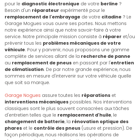
pour le
diagnostic électronique
de votre
berline
?
Besoin d'un
réparateur
expérimenté pour le
remplacement de l'embrayage
de votre
citadine
? Le
Garage Mogues vous ouvre ses portes. Nous mettons
notre expérience ainsi que notre savoir-faire à votre
service. Notre principale mission consiste à
réparer
et/ou
prévenir tous les
problèmes mécaniques de votre
véhicule
. Pour y parvenir, nous proposons une gamme
complète de services allant de la
recherche de panne
au
remplacement de pneus
en passant par l'
entretien
de climatisation
. De par notre grande expérience, nous
sommes en mesure d'intervenir sur votre véhicule quelle
que soit sa marque.
Garage Nogues
assure toutes les
réparations
et
interventions mécaniques
possibles. Nos interventions
classiques sont le plus souvent consacrées aux tâches
d'entretien telles que le
remplacement d'huile
, le
changement de batterie
, la
rénovation optique des
phares
et le
contrôle des pneus
(usure et pression). De
façon périodique, nous réalisons les opérations de