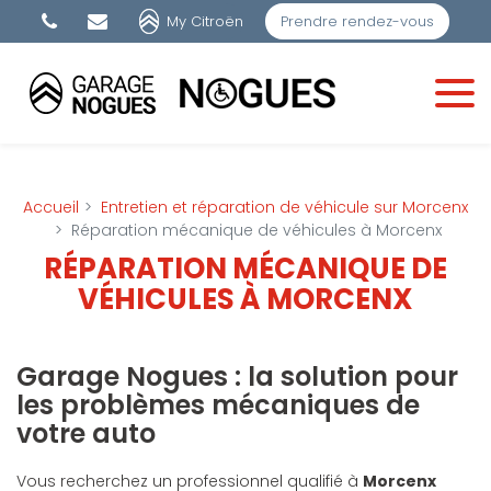
Panneau de gestion des cookies
My Citroën
Prendre rendez-vous
Accueil
Entretien et réparation de véhicule sur Morcenx
Réparation mécanique de véhicules à Morcenx
RÉPARATION MÉCANIQUE DE
VÉHICULES À MORCENX
Garage Nogues : la solution pour
les problèmes mécaniques de
votre auto
Vous recherchez un professionnel qualifié à
Morcenx