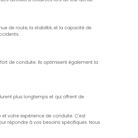
ue de route, la stabilité, et la capacité de
ccidents.
ort de conduite. Ils optimisent également la
urent plus longtemps et qui offrent de
t votre expérience de conduite. C'est
r répondre à vos besoins spécifiques. Nous