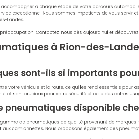
ccompagner à chaque étape de votre parcours automobile. Fa
ice exceptionnel. Nous sommes impatients de vous servir et de
des-Landes.
 préoccupation. Contactez-nous dès aujourd'hui et découvrez 
eumatiques à Rion-des-Land
ues sont-ils si importants pour
e votre véhicule et la route, ce qui les rend essentiels pour as
tat sont cruciaux pour votre sécurité et celle des autres usag
de pneumatiques disponible ch
gamme de pneumatiques de qualité provenant de marques rép
Vs et aux camionnettes. Nous proposons également des pneumat