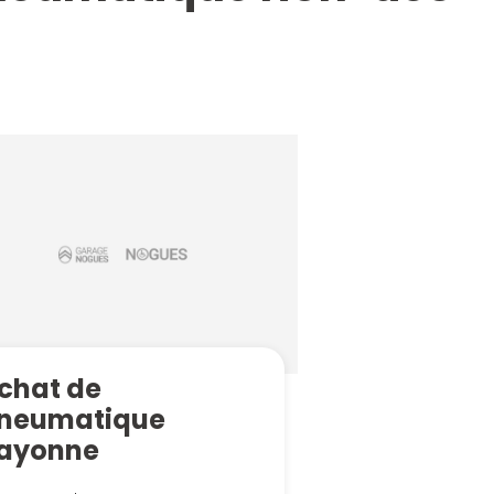
chat de
neumatique
ayonne