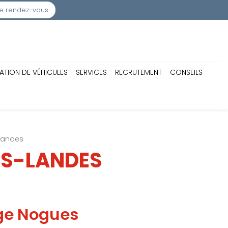
e rendez-vous
ATION DE VÉHICULES
SERVICES
RECRUTEMENT
CONSEILS
Landes
ES-LANDES
ge Nogues