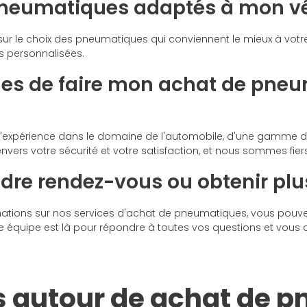
pneumatiques adaptés à mon vé
sur le choix des pneumatiques qui conviennent le mieux à votre 
 personnalisées.
ages de faire mon achat de pne
'expérience dans le domaine de l'automobile, d'une gamme de
rs votre sécurité et votre satisfaction, et nous sommes fie
re rendez-vous ou obtenir plus
mations sur nos services d'achat de pneumatiques, vous pouve
re équipe est là pour répondre à toutes vos questions et vous
s autour de achat de 