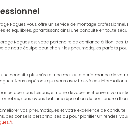
fessionnel
rage Nogues vous offre un service de montage professionnel. 
t équilibrés, garantissant ainsi une conduite en toute sécur
Garage Nogues est votre partenaire de confiance à Rion-des-
se de notre équipe pour choisir les pneumatiques parfaits pour
rs une conduite plus sûre et une meilleure performance de votre
es. Nous espérons que vous avez trouvé ces informations util
e que nous faisons, et notre dévouement envers votre sécuri
tomobile, nous avons bâti une réputation de confiance à Rio
ur améliorer vos pneumatiques et votre expérience de conduite
ns, des conseils personnalisés ou pour planifier un rendez-vo
ues.fr
.