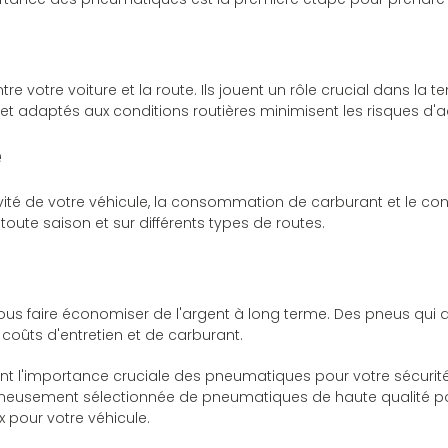
 votre voiture et la route. Ils jouent un rôle crucial dans la ten
et adaptés aux conditions routières minimisent les risques d'a
e
ité de votre véhicule, la consommation de carburant et le conf
toute saison et sur différents types de routes.
us faire économiser de l'argent à long terme. Des pneus qui d
coûts d'entretien et de carburant.
l'importance cruciale des pneumatiques pour votre sécurité e
usement sélectionnée de pneumatiques de haute qualité pou
x pour votre véhicule.