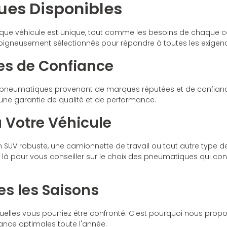
es Disponibles
 véhicule est unique, tout comme les besoins de chaque co
gneusement sélectionnés pour répondre à toutes les exigence
s de Confiance
 pneumatiques provenant de marques réputées et de confianc
nt une garantie de qualité et de performance.
 Votre Véhicule
un SUV robuste, une camionnette de travail ou tout autre type
là pour vous conseiller sur le choix des pneumatiques qui conv
s les Saisons
uelles vous pourriez être confronté. C'est pourquoi nous pro
ance optimales toute l'année.