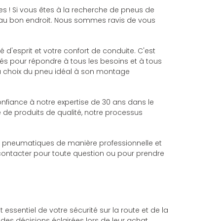
 ! Si vous êtes à la recherche de pneus de
es au bon endroit. Nous sommes ravis de vous
d'esprit et votre confort de conduite. C'est
s pour répondre à tous les besoins et à tous
 du choix du pneu idéal à son montage
fiance à notre expertise de 30 ans dans le
de produits de qualité, notre processus
 en pneumatiques de manière professionnelle et
ontacter pour toute question ou pour prendre
sentiel de votre sécurité sur la route et de la
s décisions éclairées lors de leur achat.