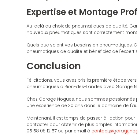
Expertise et Montage Pro
Au-delà du choix de pneumatiques de qualité, Ga
nouveaux pneumatiques sont correctement montés e
Quels que soient vos besoins en pneumatiques, 
pneumatiques de qualité et bénéficiez de l'experti
Conclusion
Félicitations, vous avez pris la première étape ve
pneumatiques à Rion-des-Landes avec Garage Nogu
Chez Garage Nogues, nous sommes passionnés par c
une expérience de 30 ans dans le domaine de l'au
Maintenant, il est temps de passer à l'action po
contacter pour obtenir de plus amples informatio
05 58 08 12 57 ou par email à
contact@garagenog