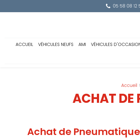
Panneau de gestion des cookies
05 58 08 12 
ACCUEIL
VÉHICULES NEUFS
AMI
VÉHICULES D'OCCASIO
Accueil
ACHAT DE
Achat de Pneumatique