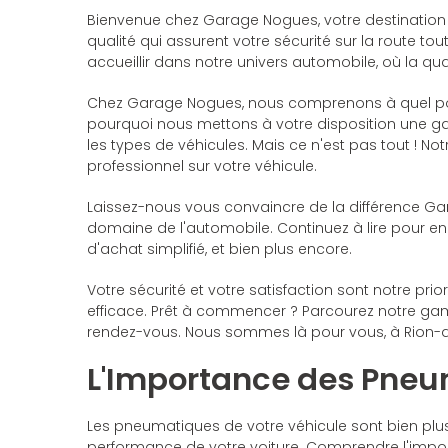
Bienvenue chez Garage Nogues, votre destination
qualité qui assurent votre sécurité sur la route 
accueillir dans notre univers automobile, où la qual
Chez Garage Nogues, nous comprenons à quel point 
pourquoi nous mettons à votre disposition une g
les types de véhicules. Mais ce n'est pas tout ! 
professionnel sur votre véhicule.
Laissez-nous vous convaincre de la différence Ga
domaine de l'automobile. Continuez à lire pour e
d'achat simplifié, et bien plus encore.
Votre sécurité et votre satisfaction sont notre p
efficace. Prêt à commencer ? Parcourez notre ga
rendez-vous. Nous sommes là pour vous, à Rion-
L'Importance des Pne
Les pneumatiques de votre véhicule sont bien plus
performance de votre voiture. Comprendre l'impor