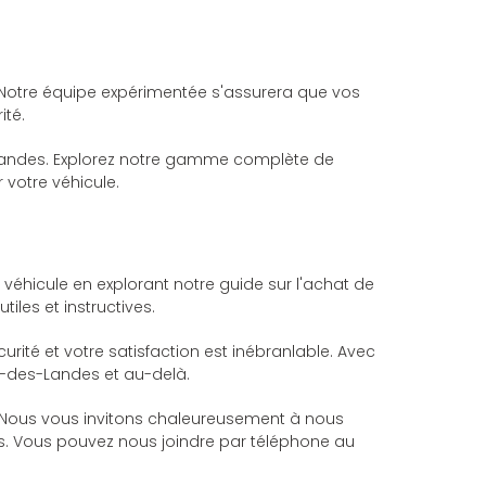
Notre équipe expérimentée s'assurera que vos
ité.
Landes. Explorez notre gamme complète de
 votre véhicule.
 véhicule en explorant notre guide sur l'achat de
es et instructives.
té et votre satisfaction est inébranlable. Avec
n-des-Landes et au-delà.
. Nous vous invitons chaleureusement à nous
us. Vous pouvez nous joindre par téléphone au