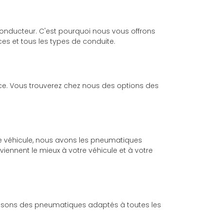
nducteur. C'est pourquoi nous vous offrons
s et tous les types de conduite.
e. Vous trouverez chez nous des options des
 de véhicule, nous avons les pneumatiques
iennent le mieux à votre véhicule et à votre
posons des pneumatiques adaptés à toutes les