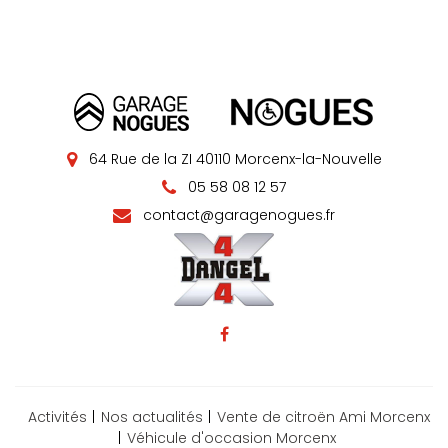
64 Rue de la ZI 40110 Morcenx-la-Nouvelle
05 58 08 12 57
contact@garagenogues.fr
Activités
Nos actualités
Vente de citroën Ami Morcenx
Véhicule d'occasion Morcenx