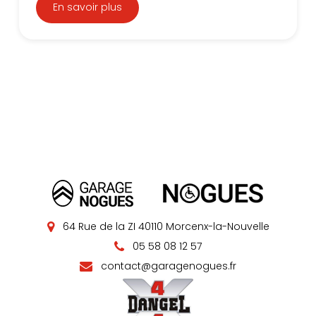
En savoir plus
64 Rue de la ZI 40110 Morcenx-la-Nouvelle
05 58 08 12 57
contact@garagenogues.fr