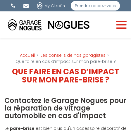
Panneau de gestion des cookies
My Citroën
Prendre rendez-vous
Accueil
Les conseils de nos garagistes
Que faire en cas d’impact sur mon pare-brise ?
QUE FAIRE EN CAS D’IMPACT
SUR MON PARE-BRISE ?
Contactez le Garage Nogues pour
la réparation de vitrage
automobile en cas d'impact
Le
pare-brise
est bien plus qu'un accessoire décoratif de