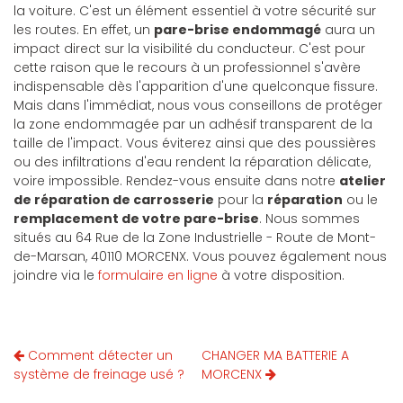
la voiture. C'est un élément essentiel à votre sécurité sur
les routes. En effet, un
pare-brise endommagé
aura un
impact direct sur la visibilité du conducteur. C'est pour
cette raison que le recours à un professionnel s'avère
indispensable dès l'apparition d'une quelconque fissure.
Mais dans l'immédiat, nous vous conseillons de protéger
la zone endommagée par un adhésif transparent de la
taille de l'impact. Vous éviterez ainsi que des poussières
ou des infiltrations d'eau rendent la réparation délicate,
voire impossible. Rendez-vous ensuite dans notre
atelier
de réparation de carrosserie
pour la
réparation
ou le
remplacement de votre pare-brise
. Nous sommes
situés au 64 Rue de la Zone Industrielle - Route de Mont-
de-Marsan, 40110 MORCENX. Vous pouvez également nous
joindre via le
formulaire en ligne
à votre disposition.
Comment détecter un
CHANGER MA BATTERIE A
système de freinage usé ?
MORCENX