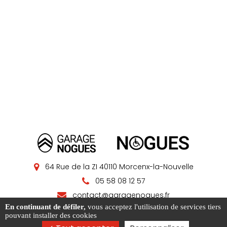
64 Rue de la ZI 40110 Morcenx-la-Nouvelle
05 58 08 12 57
contact@garagenogues.fr
En continuant de défiler,
vous acceptez l'utilisation de services tiers
pouvant installer des cookies