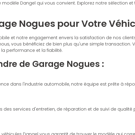
 modèle Dangel qui vous convient. Explorez notre sélection et 
rage Nogues pour Votre Véhic
ile et notre engagement envers la satisfaction de nos client
nous, vous bénéficiez de bien plus qu'une simple transaction
a performance et la fiabilité.
ndre de Garage Nogues :
nce dans l'industrie automobile, notre équipe est prête à rép
s des services d'entretien, de réparation et de suivi de qualité
e véhicules Dangel vous garantit de trouver le modèle qui corre