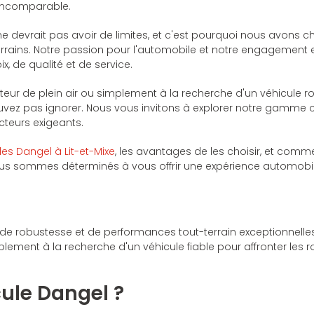
 incomparable.
devrait pas avoir de limites, et c'est pourquoi nous avons ch
errains. Notre passion pour l'automobile et notre engagement e
x, de qualité et de service.
ur de plein air ou simplement à la recherche d'un véhicule ro
uvez pas ignorer. Nous vous invitons à explorer notre gamme
cteurs exigeants.
les Dangel à Lit-et-Mixe
, les avantages de les choisir, et c
s sommes déterminés à vous offrir une expérience automobile 
 de robustesse et de performances tout-terrain exceptionnel
ement à la recherche d'un véhicule fiable pour affronter les r
cule Dangel ?