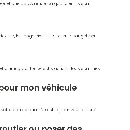
lée et une polyvalence au quotidien. Ils sont
up, le Dangel 4x4 Utilitaire, et le Dangel 4x4
 et d'une garantie de satisfaction. Nous sommes
n pour mon véhicule
 Notre équipe qualifiée est là pour vous aider à
outier ou poser des