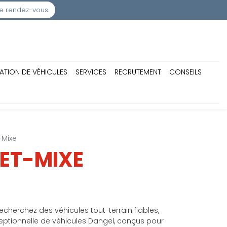
e rendez-vous
ATION DE VÉHICULES
SERVICES
RECRUTEMENT
CONSEILS
-Mixe
-ET-MIXE
echerchez des véhicules tout-terrain fiables,
eptionnelle de véhicules Dangel, conçus pour