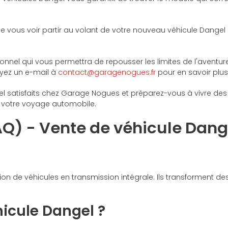
de vous voir partir au volant de votre nouveau véhicule Dangel a
ionnel qui vous permettra de repousser les limites de l'aventu
oyez un e-mail à
contact@garagenogues.fr
pour en savoir plus 
atisfaits chez Garage Nogues et préparez-vous à vivre des a
votre voyage automobile.
AQ) - Vente de véhicule Dang
 de véhicules en transmission intégrale. Ils transforment des
hicule Dangel ?