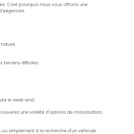
s. C'est pourquoi nous vous offrons une
d'exigences.
 nature.
errains difficiles.
ute le week-end.
rouverez une variété d'options de motorisation,
e, ou simplement à la recherche d'un véhicule