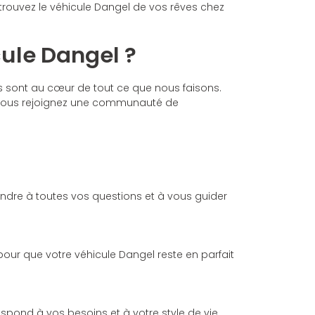
trouvez le véhicule Dangel de vos rêves chez
ule Dangel ?
s sont au cœur de tout ce que nous faisons.
. Vous rejoignez une communauté de
ondre à toutes vos questions et à vous guider
 pour que votre véhicule Dangel reste en parfait
spond à vos besoins et à votre style de vie.