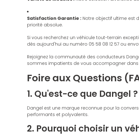
Satisfaction Garantie :
Notre objectif ultime est 
priorité absolue.
Si vous recherchez un véhicule tout-terrain except
dès aujourd'hui au numéro 05 58 08 12 57 ou env
Rejoignez la communauté des conducteurs Dangel s
sommes impatients de vous accompagner dans 
Foire aux Questions (F
1. Qu'est-ce que Dangel ?
Dangel est une marque reconnue pour la conversion
performants et polyvalents.
2. Pourquoi choisir un vé