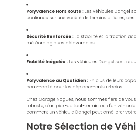
Polyvalence Hors Route :
Les véhicules Dangel so
confiance sur une variété de terrains difficiles
Sécurité Renforcée :
La stabilité et la traction 
météorologiques défavorables.
Fiabilité Inégalée :
Les véhicules Dangel sont réputés
Polyvalence au Quotidien :
En plus de leurs capac
commodité pour les déplacements urbains.
Chez Garage Nogues, nous sommes fiers de vous p
robuste, d'un pick-up tout-terrain ou d'un véhicule
comment un véhicule Dangel peut améliorer votre ex
Notre Sélection de Véh