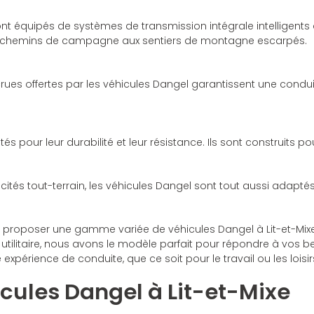
nt équipés de systèmes de transmission intégrale intelligents 
, des chemins de campagne aux sentiers de montagne escarpés.
accrues offertes par les véhicules Dangel garantissent une con
 pour leur durabilité et leur résistance. Ils sont construits pour
ités tout-terrain, les véhicules Dangel sont tout aussi adaptés 
roposer une gamme variée de véhicules Dangel à Lit-et-Mixe
 utilitaire, nous avons le modèle parfait pour répondre à vos b
périence de conduite, que ce soit pour le travail ou les loisir
icules Dangel à Lit-et-Mixe