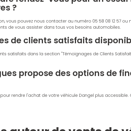
es ?
stion, vous pouvez nous contacter au numéro 05 58 08 12 57 ou
ts de vous assister dans tous vos besoins automobiles.
s de clients satisfaits disponib
ts satisfaits dans la section "Témoignages de Clients Satisfait
gues propose des options de fi
our rendre l'achat de votre véhicule Dangel plus accessible.