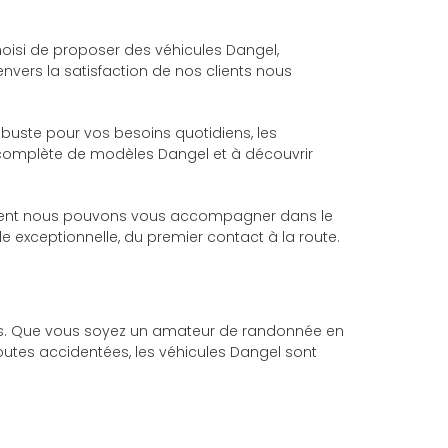
oisi de proposer des véhicules Dangel,
nvers la satisfaction de nos clients nous
buste pour vos besoins quotidiens, les
 complète de modèles Dangel et à découvrir
omment nous pouvons vous accompagner dans le
exceptionnelle, du premier contact à la route.
les. Que vous soyez un amateur de randonnée en
outes accidentées, les véhicules Dangel sont