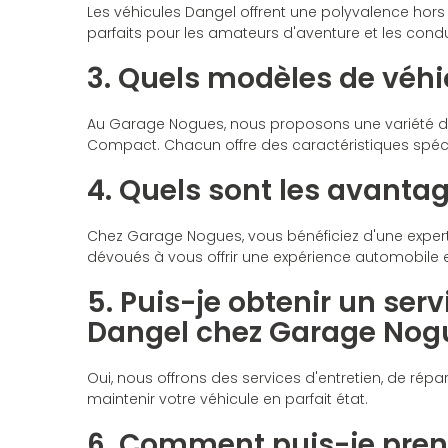
Les véhicules Dangel offrent une polyvalence hors r
parfaits pour les amateurs d'aventure et les cond
3. Quels modèles de véh
Au Garage Nogues, nous proposons une variété de mo
Compact. Chacun offre des caractéristiques spéci
4. Quels sont les avanta
Chez Garage Nogues, vous bénéficiez d'une expert
dévoués à vous offrir une expérience automobile e
5. Puis-je obtenir un ser
Dangel chez Garage Nog
Oui, nous offrons des services d'entretien, de répa
maintenir votre véhicule en parfait état.
6. Comment puis-je prend