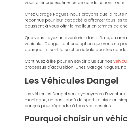
vous offrir une expérience de conduite hors route
Chez Garage Nogues, nous croyons que la route ne 
reconnus pour leur capacité à affronter tous les t
poussent à vous offrir le meilleur en termes de choi
Que vous soyez un aventurier dans l'âme, un amate
véhicules Dangel sont une option que vous ne po
pourquoi ils sont la solution idéale pour les condu
Continuez à lire pour en savoir plus sur nos
véhicu
processus d'acquisition. Chez Garage Nogues, nou
Les Véhicules Dangel
Les véhicules Dangel sont synonymes d'aventure,
montagne, un passionné de sports d'hiver ou simpl
conçus pour répondre à tous vos besoins.
Pourquoi choisir un véhi