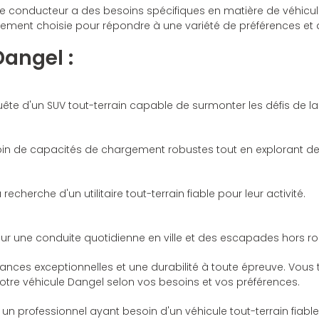
onducteur a des besoins spécifiques en matière de véhicule
usement choisie pour répondre à une variété de préférences et 
angel :
quête d'un SUV tout-terrain capable de surmonter les défis de la
oin de capacités de chargement robustes tout en explorant des t
recherche d'un utilitaire tout-terrain fiable pour leur activité.
ur une conduite quotidienne en ville et des escapades hors ro
ces exceptionnelles et une durabilité à toute épreuve. Vous t
votre véhicule Dangel selon vos besoins et vos préférences.
un professionnel ayant besoin d'un véhicule tout-terrain fiabl