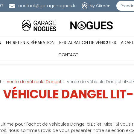
57
contact@garagenogues.fr
My Citroën
Prendr
N
ENTRETIEN & RÉPARATION
RESTAURATION DE VÉHICULES
ADAPT
CONTACT
l
vente de véhicule Dangel
vente de véhicule Dangel Lit-et
 VÉHICULE DANGEL LIT
time pour l'achat de véhicules Dangel à Lit-et-Mixe ! Si vous r
roit. Nous sommes ravis de vous présenter notre sélection exc