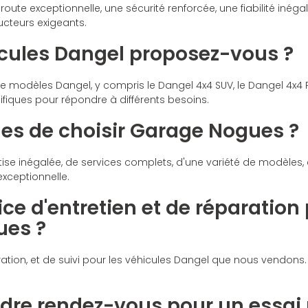
oute exceptionnelle, une sécurité renforcée, une fiabilité inéga
ucteurs exigeants.
icules Dangel proposez-vous ?
dèles Dangel, y compris le Dangel 4x4 SUV, le Dangel 4x4 Pick-
fiques pour répondre à différents besoins.
ges de choisir Garage Nogues ?
ise inégalée, de services complets, d'une variété de modèles,
xceptionnelle.
vice d'entretien et de réparatio
ues ?
ration, et de suivi pour les véhicules Dangel que nous vendons.
re rendez-vous pour un essai r