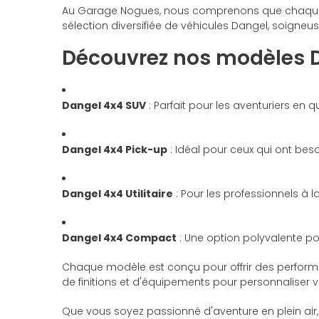
Au Garage Nogues, nous comprenons que chaque c
sélection diversifiée de véhicules Dangel, soigne
Découvrez nos modèles D
Dangel 4x4 SUV
: Parfait pour les aventuriers en 
Dangel 4x4 Pick-up
: Idéal pour ceux qui ont bes
Dangel 4x4 Utilitaire
: Pour les professionnels à la 
Dangel 4x4 Compact
: Une option polyvalente po
Chaque modèle est conçu pour offrir des performan
de finitions et d'équipements pour personnaliser 
Que vous soyez passionné d'aventure en plein air, 