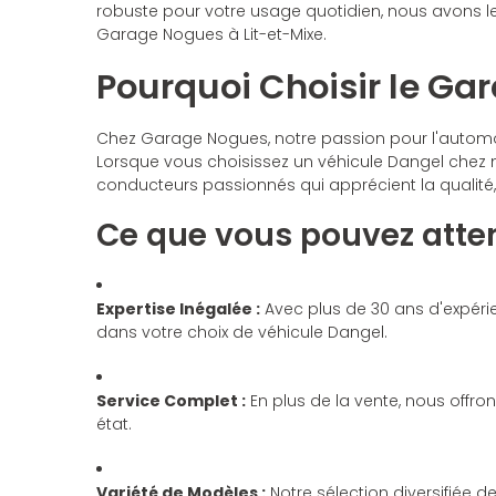
robuste pour votre usage quotidien, nous avons le
Garage Nogues à Lit-et-Mixe.
Pourquoi Choisir le Ga
Chez Garage Nogues, notre passion pour l'automob
Lorsque vous choisissez un véhicule Dangel chez 
conducteurs passionnés qui apprécient la qualité, l
Ce que vous pouvez atte
Expertise Inégalée :
Avec plus de 30 ans d'expérie
dans votre choix de véhicule Dangel.
Service Complet :
En plus de la vente, nous offron
état.
Variété de Modèles :
Notre sélection diversifiée d