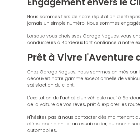
Engagement envers le Cl
Nous sommes fiers de notre réputation d'entrepris
jamais un simple numéro. Nous sommes engagés à v
Lorsque vous choisissez Garage Nogues, vous choi
conducteurs à Bordeaux font confiance à notre ex
Prêt à Vivre l'Aventure
Chez Garage Nogues, nous sommes animés par la pa
découvert notre gamme exceptionnelle de véhicule
satisfaction du client.
L'excitation de l'achat d'un véhicule neuf à Bor
de la voiture de vos rêves, prêt à explorer les rou
N'hésitez pas à nous contacter dès maintenant a
offres, pour planifier un essai routier, ou pour di
automobiles.