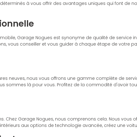
déterminés à vous offrir des avantages uniques qui font de nou
ionnelle
utomobile, Garage Nogues est synonyme de qualité de service 
ons, vous conseiller et vous guider à chaque étape de votre pa
res neuves, nous vous offrons une gamme complète de service
nous sommes là pour vous. Profitez de la commodité d'avoir t
soins. Chez Garage Nogues, nous comprenons cela. Nous vous off
s intérieurs aux options de technologie avancée, créez une voit