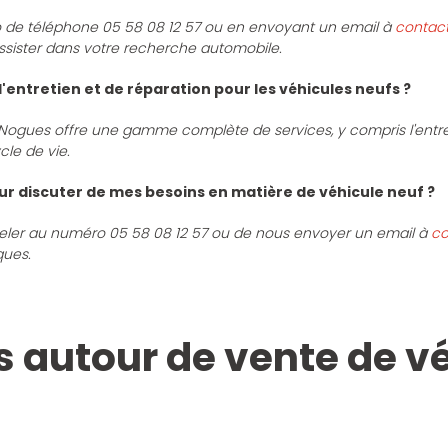
 de téléphone 05 58 08 12 57 ou en envoyant un email à
contac
ssister dans votre recherche automobile.
'entretien et de réparation pour les véhicules neufs ?
 Nogues offre une gamme complète de services, y compris l'entret
cle de vie.
r discuter de mes besoins en matière de véhicule neuf ?
ppeler au numéro 05 58 08 12 57 ou de nous envoyer un email à
co
ques.
s autour de vente de v