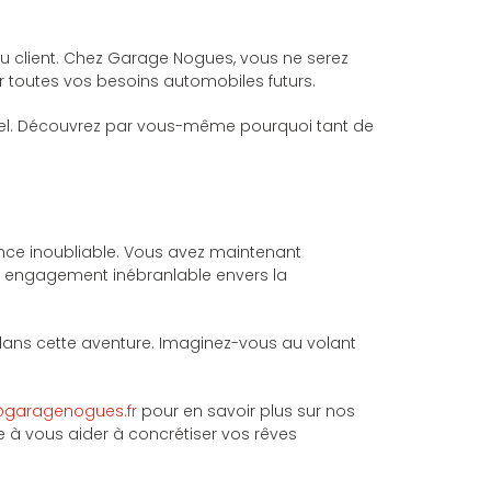
du client. Chez Garage Nogues, vous ne serez
 toutes vos besoins automobiles futurs.
onnel. Découvrez par vous-même pourquoi tant de
nce inoubliable. Vous avez maintenant
e engagement inébranlable envers la
dans cette aventure. Imaginez-vous au volant
garagenogues.fr
pour en savoir plus sur nos
te à vous aider à concrétiser vos rêves