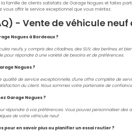
la famille de clients satisfaits de Garage Nogues et faites par
ous offrir le service exceptionnel que vous méritez.
AQ) - Vente de véhicule neuf
arage Nogues à Bordeaux ?
 neufs, y compris des citadines, des SUV, des berlines, et bie
le pour répondre à une variété de besoins et de préférences.
 Garage Nogues ?
qualité de service exceptionnelle, d'une offre complète de servic
atisfaction du client. Nous sommes votre partenaire de confiance
chez Garage Nogues ?
our répondre à vos préférences. Vous pouvez personnaliser des asp
giques de votre véhicule neuf.
our en savoir plus ou planifier un essai routier ?