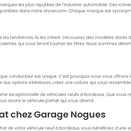
ques les plus réputées de l'industrie automobile. Des icônes d
disponibles dans notre showroom. Chaque marque est synonyme d
re les tendances, ils les créent. Découvrez des modèles dotés
dernes qui vous feront tourner les têtes. Nous sommes détermin
conducteur est unique. C'est pourquoi nous vous offrons la p
e aux options intérieures, créez une voiture qui vous ressemble
e exceptionnelle de véhicules neufs à Bordeaux. Que vous rec
ous avons le véhicule parfait qui vous attend.
hat chez Garage Nogues
at de votre véhicule neuf à Bordeaux, vous bénéficiez d'une e