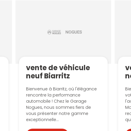
vente de véhicule
v
neuf Biarritz
n
Bienvenue à Biarritz, où l'élégance
Bi
rencontre la performance
vo
automobile ! Chez le Garage
l'
Nogues, nous sommes fiers de
Mo
vous présenter notre gamme
re
exceptionnelle...
qua