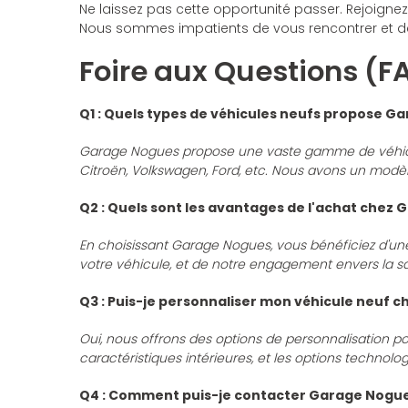
Ne laissez pas cette opportunité passer. Rejoignez 
Nous sommes impatients de vous rencontrer et de v
Foire aux Questions (F
Q1 : Quels types de véhicules neufs propose G
Garage Nogues propose une vaste gamme de véhicules
Citroën, Volkswagen, Ford, etc. Nous avons un modè
Q2 : Quels sont les avantages de l'achat chez
En choisissant Garage Nogues, vous bénéficiez d'une 
votre véhicule, et de notre engagement envers la s
Q3 : Puis-je personnaliser mon véhicule neuf 
Oui, nous offrons des options de personnalisation p
caractéristiques intérieures, et les options technolo
Q4 : Comment puis-je contacter Garage Nogues p