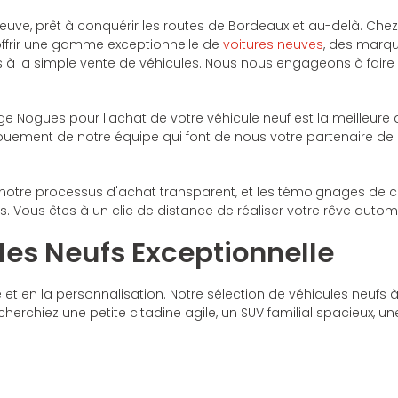
euve, prêt à conquérir les routes de Bordeaux et au-delà. C
offrir une gamme exceptionnelle de
voitures neuves
, des marqu
 à la simple vente de véhicules. Nous nous engageons à faire
 Nogues pour l'achat de votre véhicule neuf est la meilleure
dévouement de notre équipe qui font de nous votre partenaire d
, notre processus d'achat transparent, et les témoignages de cli
 Vous êtes à un clic de distance de réaliser votre rêve autom
s Neufs Exceptionnelle
 et en la personnalisation. Notre sélection de véhicules neuf
erchiez une petite citadine agile, un SUV familial spacieux, une