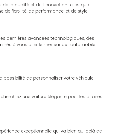
e la qualité et de l'innovation telles que
e fiabilité, de performance, et de style.
 des dernières avancées technologiques, des
és à vous offrir le meilleur de l'automobile
ossibilité de personnaliser votre véhicule
.
herchiez une voiture élégante pour les affaires
xpérience exceptionnelle qui va bien au-delà de