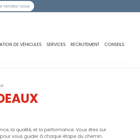
e rendez-vous
ATION DE VÉHICULES
SERVICES
RECRUTEMENT
CONSEILS
ux
RDEAUX
ce, la qualité, et la performance. Vous êtes sur
à pour vous guider à chaque étape du chemin.