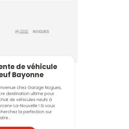
ente de véhicule
euf Bayonne
envenue chez Garage Nogues,
tre destination ultime pour
achat de véhicules neufs à
rcenx-La-Nouvelle ! Si vous
cherchez la perfection sur
tre...