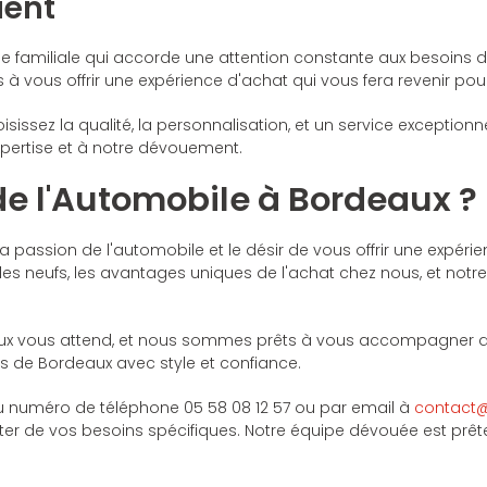
ient
e familiale qui accorde une attention constante aux besoins 
ous offrir une expérience d'achat qui vous fera revenir pour
sissez la qualité, la personnalisation, et un service excepti
pertise et à notre dévouement.
 de l'Automobile à Bordeaux ?
ssion de l'automobile et le désir de vous offrir une expérie
s neufs, les avantages uniques de l'achat chez nous, et notr
deaux vous attend, et nous sommes prêts à vous accompagner 
tes de Bordeaux avec style et confiance.
u numéro de téléphone 05 58 08 12 57 ou par email à
contact@
scuter de vos besoins spécifiques. Notre équipe dévouée est prê