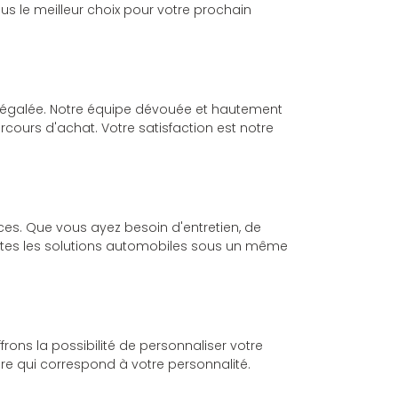
s le meilleur choix pour votre prochain
inégalée. Notre équipe dévouée et hautement
rcours d'achat. Votre satisfaction est notre
s. Que vous ayez besoin d'entretien, de
outes les solutions automobiles sous un même
rons la possibilité de personnaliser votre
ure qui correspond à votre personnalité.