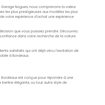
hez Garage Nogues, nous comprenons la valeur
es les plus prestigieuses aux modèles les plus
 de votre expérience d'achat une expérience
 décision que vous puissiez prendre. Découvrez
e confiance dans votre recherche de la voiture
ents satisfaits qui ont déjà vécu l'excitation de
obile à Bordeaux.
s à Bordeaux est conçue pour répondre à une
 berline élégante, ou tout autre style de