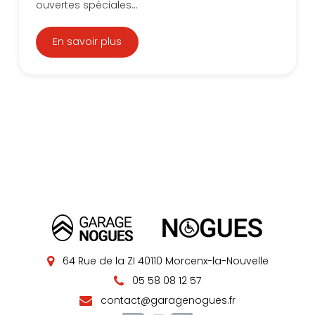
ouvertes spéciales...
En savoir plus
64 Rue de la ZI 40110 Morcenx-la-Nouvelle
05 58 08 12 57
contact@garagenogues.fr