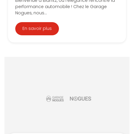
Bienvenue à Biarritz, où l'élégance rencontre la
performance automobile ! Chez le Garage
Nogues, nous...
En savoir plus