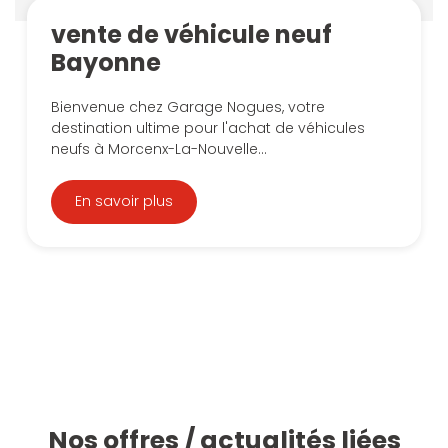
vente de véhicule neuf
Bayonne
Bienvenue chez Garage Nogues, votre
destination ultime pour l'achat de véhicules
neufs à Morcenx-La-Nouvelle...
En savoir plus
Nos offres / actualités liées