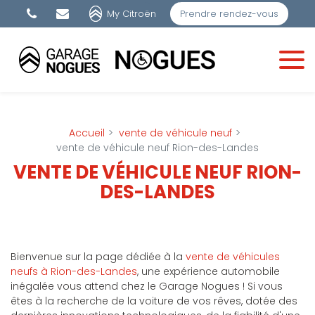
Panneau de gestion des cookies
My Citroën
Prendre rendez-vous
Accueil
vente de véhicule neuf
vente de véhicule neuf Rion-des-Landes
VENTE DE VÉHICULE NEUF RION-
DES-LANDES
Bienvenue sur la page dédiée à la
vente de véhicules
neufs à Rion-des-Landes
, une expérience automobile
inégalée vous attend chez le Garage Nogues ! Si vous
êtes à la recherche de la voiture de vos rêves, dotée des