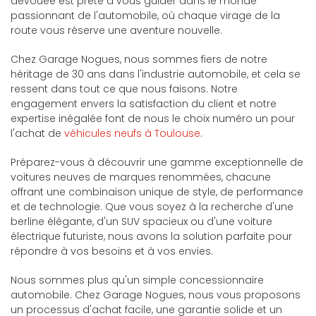
dévouée est prête à vous guider dans le monde
passionnant de l'automobile, où chaque virage de la
route vous réserve une aventure nouvelle.
Chez Garage Nogues, nous sommes fiers de notre
héritage de 30 ans dans l'industrie automobile, et cela se
ressent dans tout ce que nous faisons. Notre
engagement envers la satisfaction du client et notre
expertise inégalée font de nous le choix numéro un pour
l'achat de
véhicules neufs à Toulouse
.
Préparez-vous à découvrir une gamme exceptionnelle de
voitures neuves de marques renommées, chacune
offrant une combinaison unique de style, de performance
et de technologie. Que vous soyez à la recherche d'une
berline élégante, d'un SUV spacieux ou d'une voiture
électrique futuriste, nous avons la solution parfaite pour
répondre à vos besoins et à vos envies.
Nous sommes plus qu'un simple concessionnaire
automobile. Chez Garage Nogues, nous vous proposons
un processus d'achat facile, une garantie solide et un